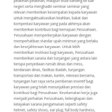
pelatihan-pelatihan, maupun studi banding ke luar
negeri serta menghadiri seminar seminar yang
relevan memberikan kesempatan kepada karyawan
untuk mengaktualisasikan keahlian, bakat dan
kompentasi karyawan yang pada akhirnya akan
memberikan kontribusi bagi kemajuan Perusahaan.
Perusahaan memperkerjakan karyawan dengan
memperhatikan standar upah minimun yang berlaku
dan kesejahteraan karyawan. Untuk lebih
memberikan motivasi bagi karyawan, Perusahaan
memberikan sarana dan tunjangan yang antara lain
berupa penyediaan rumah dinas dan mess,
kendaraan dinas, fasilitas ibadah, tunjangan
transportasi dan makan, kantin, rekreasi bersama,
tunjangan hari raya serta pemberian insentif bagi
karyawan yang telah menunjukkan prestasi dan
kontribusi bagi Perusahaan. Keselamatan kerja juga
menjadi perhatian Perusahaan, kelengkapan dan
kelayakan sarana pengamanan seperti safety
helmet, safety shoes, ear plug, full body hardness,