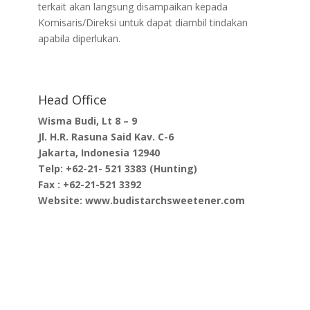
terkait akan langsung disampaikan kepada
Komisaris/Direksi untuk dapat diambil tindakan
apabila diperlukan.
Head Office
Wisma Budi, Lt 8 – 9
Jl. H.R. Rasuna Said Kav. C-6
Jakarta, Indonesia 12940
Telp: +62-21- 521 3383 (Hunting)
Fax : +62-21-521 3392
Website: www.budistarchsweetener.com