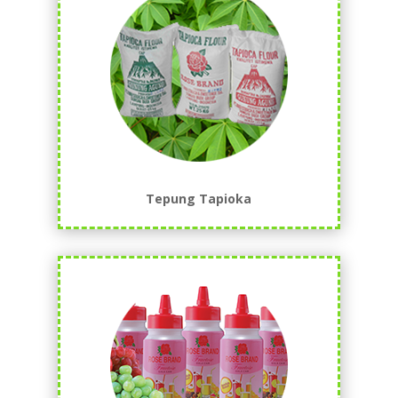
Tepung Tapioka