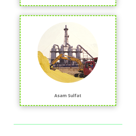
Asam Sulfat