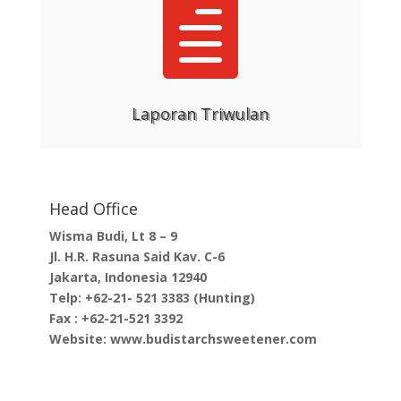

Laporan Triwulan
Head Office
Wisma Budi, Lt 8 – 9
Jl. H.R. Rasuna Said Kav. C-6
Jakarta, Indonesia 12940
Telp: +62-21- 521 3383 (Hunting)
Fax : +62-21-521 3392
Website: www.budistarchsweetener.com